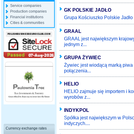
Service companies
GK POLSKIE JADŁO
Production companies
Grupa Kościuszko Polskie Jadło 
Financial institutions
Cities & communities
GRAAL
GRAAL jest największym krajow
jednym z...
GRUPA ŻYWIEC
Żywiec jest wiodącą marką piwa
połączenia...
HELIO
HELIO zajmuje się importem i ko
wyrobów z...
INDYKPOL
Spółka jest największym w Pols
indyczych....
Currency exchange rates