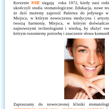
Korzenie
KSE
sięgają roku 1972, kiedy nasi rodzi
ukończyli studia stomatologiczne. Edukacja, nowe tec
że dziś możemy zaprosić Państwa do jedynego w
Miejsca, w którym nowoczesna medycyna i artysty
tworzą harmonię. Miejsca, w którym doświadczen
najnowszymi technologiami i wiedzą, by służyć sw
którym rozumiemy potrzebę i znaczenie słowa komunik
Zapraszamy do nowoczesnej kliniki stomatologi