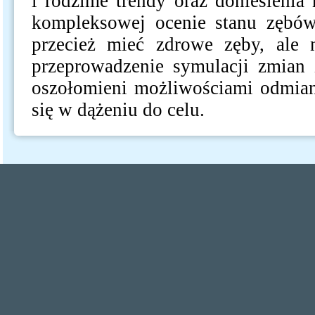
i rodzime trendy oraz doniesieni
kompleksowej ocenie stanu zębów
przecież mieć zdrowe zęby, ale 
przeprowadzenie symulacji zmian 
oszołomieni możliwościami odmian
się w dążeniu do celu.