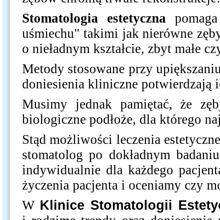
Stomatologia estetyczna
pomaga 
uśmiechu" takimi jak nierówne zęby
o nieładnym kształcie, zbyt małe c
Metody stosowane przy upiększaniu 
doniesienia kliniczne potwierdzają 
Musimy jednak pamiętać, że zęby
biologiczne podłoże, dla którego na
Stąd możliwości leczenia estetycz
stomatolog po dokładnym badaniu
indywidualnie dla każdego pacjent
życzenia pacjenta i oceniamy czy m
W
Klinice Stomatologii Estety