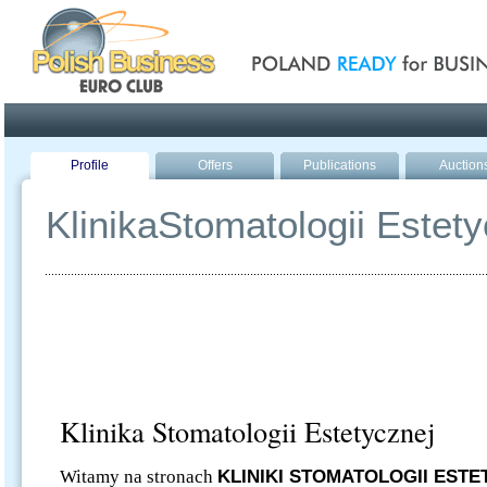
Poland ready for busines
Profile
Offers
Publications
Auction
KlinikaStomatologii Estety
Klinika Stomatologii Estetycznej
Witamy na stronach
KLINIKI STOMATOLOGII ESTE