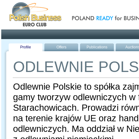
Poland ready for busines
Profile
Offers
Publications
Auction
ODLEWNIE POLS
Odlewnie Polskie to spółka zaj
gamy tworzyw odlewniczych w 
Starachowicach. Prowadzi równ
na terenie krajów UE oraz hand
odlewniczych. Ma oddział w Ni