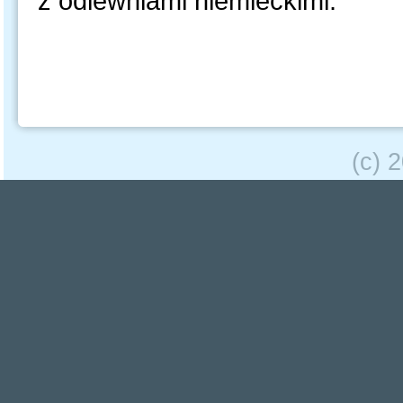
z odlewniami niemieckimi.
(c) 