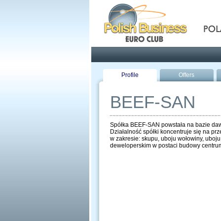
Pola
Profile
Offers
BEEF-SAN
Spółka BEEF-SAN powstała na bazie daw
Działalność spółki koncentruje się na pr
w zakresie: skupu, uboju wołowiny, uboju
deweloperskim w postaci budowy centru