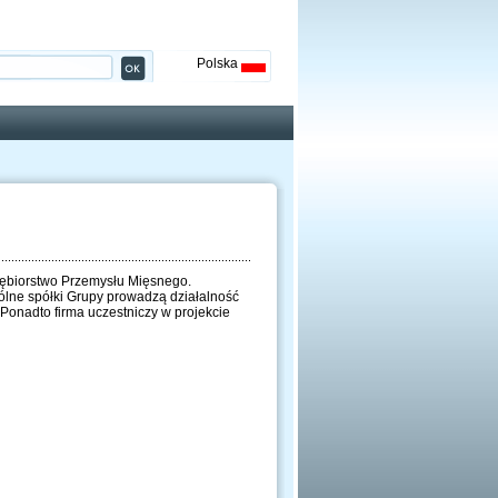
Polska
ębiorstwo Przemysłu Mięsnego.
gólne spółki Grupy prowadzą działalność
 Ponadto firma uczestniczy w projekcie