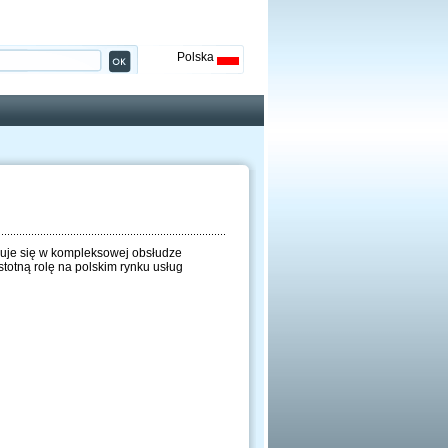
Polska
zuje się w kompleksowej obsłudze
otną rolę na polskim rynku usług