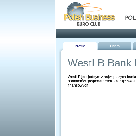
Pola
Profile
Offers
WestLB Bank 
WestLB jest jednym z największych bankó
podmiotów gospodarczych. Oferuje swoim
finansowych.