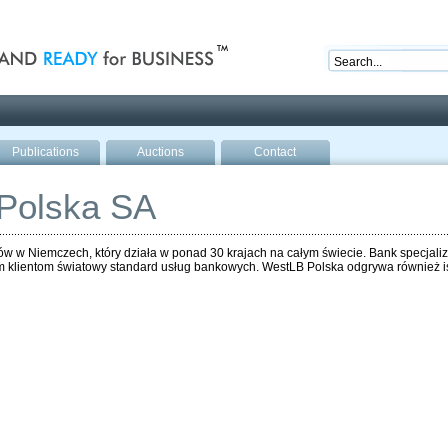
nd ready for business
Publications
Auctions
Contact
Polska SA
w w Niemczech, który działa w ponad 30 krajach na całym świecie. Bank specjali
 klientom światowy standard usług bankowych. WestLB Polska odgrywa również ist