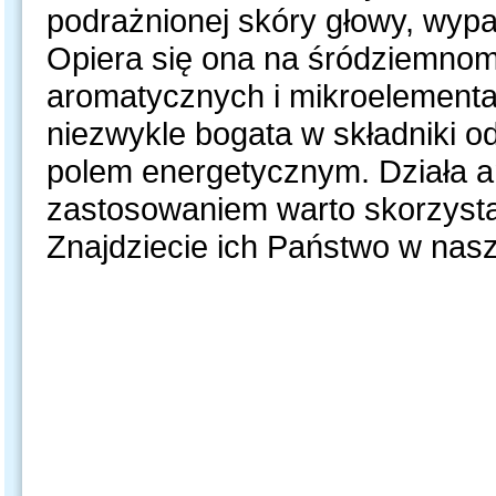
podrażnionej skóry głowy, wypad
Opiera się ona na śródziemnom
aromatycznych i mikroelementa
niezwykle bogata w składniki 
polem energetycznym. Działa an
zastosowaniem warto skorzysta
Znajdziecie ich Państwo w nas