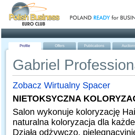
Poland ready for busines
Profile
Offers
Publications
Auction
Gabriel Profession
Zobacz Wirtualny Spacer
NIETOKSYCZNA KOLORYZ
Salon wykonuje koloryzację Hai
naturalna koloryzacja dla każd
Działa odżywczo, pielęgnacyjnie