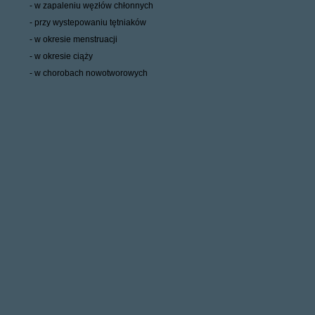
- w zapaleniu węzłów chłonnych
- przy wystepowaniu tętniaków
- w okresie menstruacji
- w okresie ciąży
- w chorobach nowotworowych