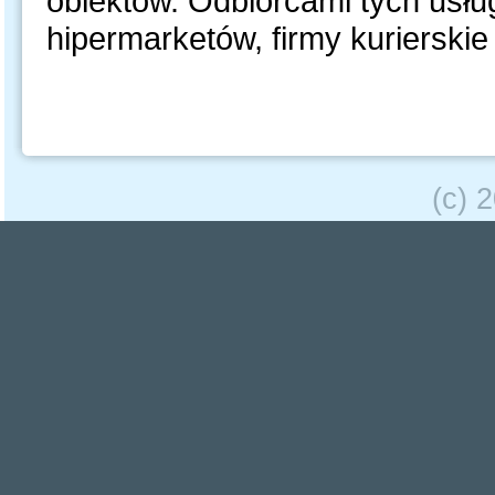
obiektów. Odbiorcami tych usług
hipermarketów, firmy kurierskie
(c) 