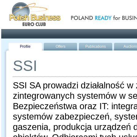
Poland ready for busines
Profile
Offers
Publications
Auction
SSI
SSI SA prowadzi działalność w
zintegrowanych systemów w se
Bezpieczeństwa oraz IT: integr
systemów zabezpieczeń, syste
gaszenia, produkcja urządzeń 