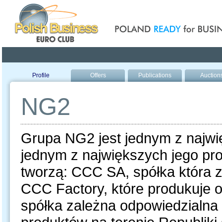
Poland ready for busines
Profile
Offers
Publications
Auction
NG2
Grupa NG2 jest jednym z najwi
jednym z największych jego pr
tworzą: CCC SA, spółka która 
CCC Factory, które produkuje o
spółka zależna odpowiedzialna 