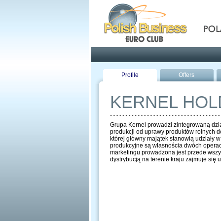
Pola
Profile
Offers
KERNEL HOL
Grupa Kernel prowadzi zintegrowaną dzia
produkcji od uprawy produktów rolnych d
której główny majątek stanowią udziały w
produkcyjne są własnościa dwóch operacy
marketingu prowadzona jest przede wszys
dystrybucją na terenie kraju zajmuje się