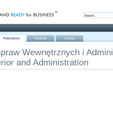
nd ready for business
Publications
Auctions
Contact
praw Wewnętrznych i Adminis
erior and Administration