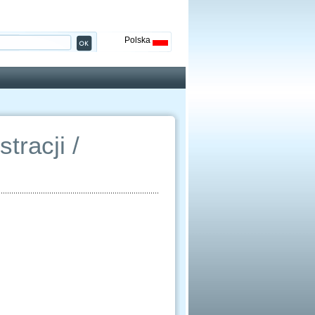
Polska
tracji /