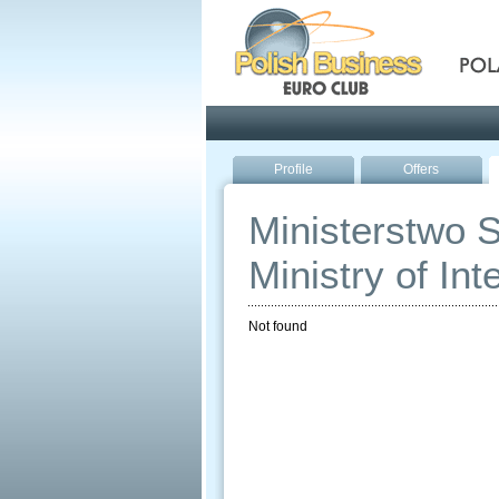
Pola
Profile
Offers
Ministerstwo S
Ministry of Int
Not found