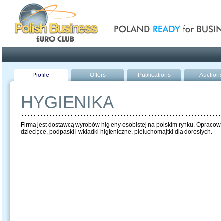
Poland ready for busines
Profile
Offers
Publications
Auction
HYGIENIKA
Firma jest dostawcą wyrobów higieny osobistej na polskim rynku. Opracowuje
dziecięce, podpaski i wkładki higieniczne, pieluchomajtki dla dorosłych.