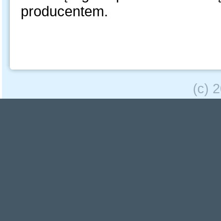
producentem.
(c) 