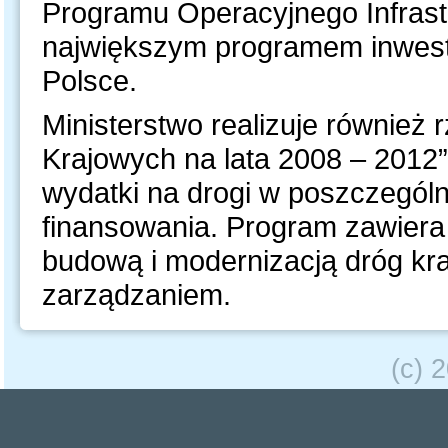
Programu Operacyjnego Infrastr
największym programem inwest
Polsce.
Ministerstwo realizuje równie
Krajowych na lata 2008 – 2012
wydatki na drogi w poszczególn
finansowania. Program zawiera
budową i modernizacją dróg kra
zarządzaniem.
(c) 