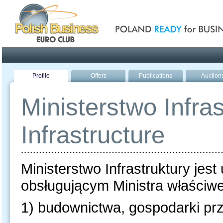
Poland ready for busines
Profile
Offers
Publications
Auction
Ministerstwo Infras
Infrastructure
Ministerstwo Infrastruktury jes
obsługującym Ministra właściw
1)
budownictwa, gospodarki prz