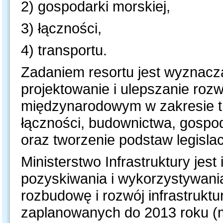
2) gospodarki morskiej,
3)
łączności,
4)
transportu.
Zadaniem resortu jest wyznacza
projektowanie i ulepszanie roz
międzynarodowym w zakresie tr
łączności, budownictwa, gospod
oraz tworzenie podstaw legislac
Ministerstwo Infrastruktury jes
pozyskiwania i wykorzystywania
rozbudowę i rozwój infrastruktu
zaplanowanych do 2013 roku (