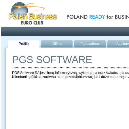
Poland ready for busines
Profile
Offers
Publications
Auction
PGS SOFTWARE
PGS Software SA jest firmą informatyczną, wykonującą oraz świadczącą u
Klientami spółki są zarówno małe przedsiębiorstwa, jak i duże korporacje,