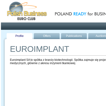
Poland ready for busines
Profile
Offers
Publications
Auction
EUROIMPLANT
Euroimplant SA to spółka z branży biotechnologii. Spółka zajmuje się pr
medycznych, głównie z akresu inżynierii tkankowej.