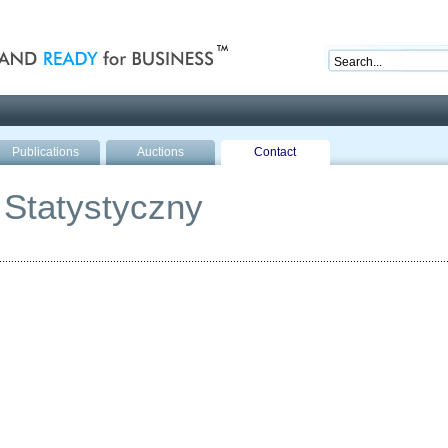
nd ready for business
Publications
Auctions
Contact
Statystyczny