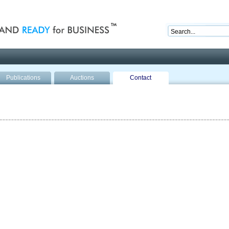
nd ready for business
Publications
Auctions
Contact