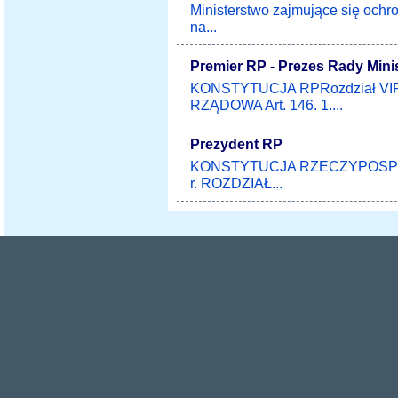
Ministerstwo zajmujące się ochro
na...
Premier RP - Prezes Rady Mini
KONSTYTUCJA RPRozdział VI
RZĄDOWA Art. 146. 1....
Prezydent RP
KONSTYTUCJA RZECZYPOSPOLI
r. ROZDZIAŁ...