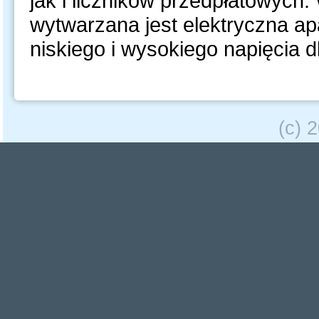
jak i liczników przedpłatowych
wytwarzana jest elektryczna ap
niskiego i wysokiego napięcia d
(c) 