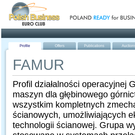
Poland ready for busines
Profile
Offers
Publications
Auction
FAMUR
Profil działalności operacyjnej
maszyn dla głębinowego górni
wszystkim kompletnych zmech
ścianowych, umożliwiających e
technologii ścianowej. Grupa 