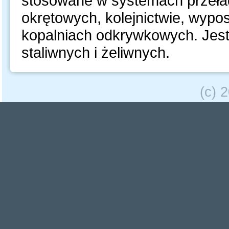
stosowane w systemach przeł
okrętowych, kolejnictwie, wyp
kopalniach odkrywkowych. Je
staliwnych i żeliwnych.
(c) 