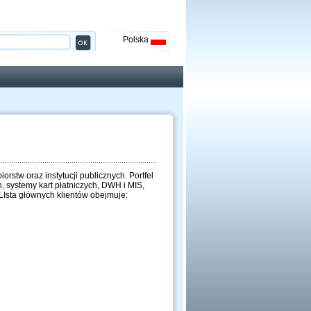
Polska
rstw oraz instytucji publicznych. Portfel
 systemy kart płatniczych, DWH i MIS,
LIsta głównych klientów obejmuje: