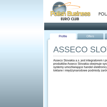
Pola
Profile
Offers
ASSECO SLO
Asseco Slovakia a.s. jest integratorem i 
produktów Asseco Slovakia obejmuje syst
systemy umożliwiające handel elektronicz
loklane i międzynarodowe podmioty zarów