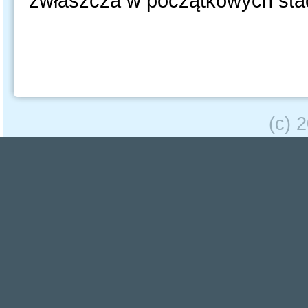
zwłaszcza w początkowych stad
(c) 