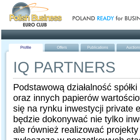
Poland ready for busines
Profile
Offers
Publications
Auction
IQ PARTNERS
Podstawową działalność spółki 
oraz innych papierów wartości
się na rynku inwestycji private 
będzie dokonywać nie tylko inwe
ale również realizować projekt