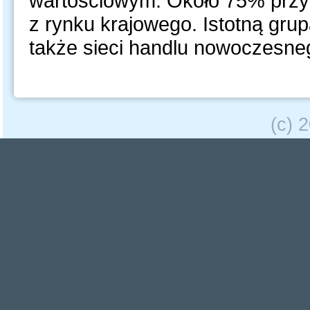
wartościowym. Około 75% przy
z rynku krajowego. Istotną gru
także sieci handlu nowoczesne
(c) 