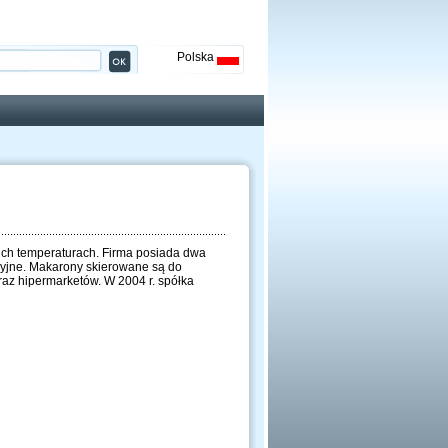
Polska
ich temperaturach. Firma posiada dwa
cyjne. Makarony skierowane są do
az hipermarketów. W 2004 r. spółka