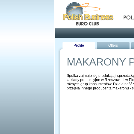
Pola
Profile
Offers
MAKARONY P
Spółka zajmuje się produkcją i sprzeda
zakłady produkcyjne w Rzeszowie i w Pło
różnych grup konsumentów. Działalność s
przejęła innego producenta makaronu - sp