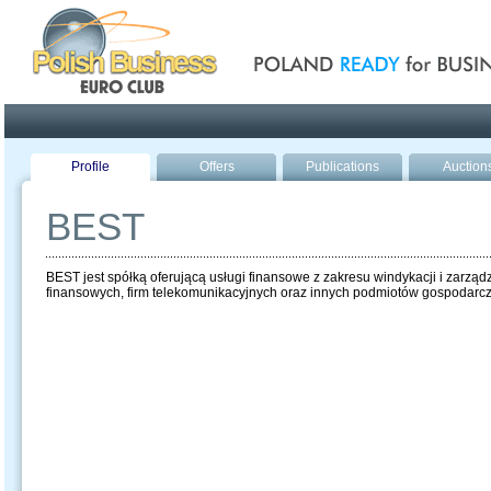
Poland ready for busines
Profile
Offers
Publications
Auction
BEST
BEST jest spółką oferującą usługi finansowe z zakresu windykacji i zarządz
finansowych, firm telekomunikacyjnych oraz innych podmiotów gospodarc