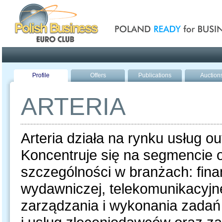
Poland ready for busines
Profile
Offers
Publications
Auction
ARTERIA
Arteria działa na rynku usług o
Koncentruje się na segmencie 
szczególności w branżach: fina
wydawniczej, telekomunikacyjnej
zarządzania i wykonania zada