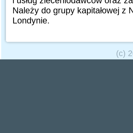
i usług zleceniodawców oraz zar
Należy do grupy kapitałowej z 
Londynie.
(c) 