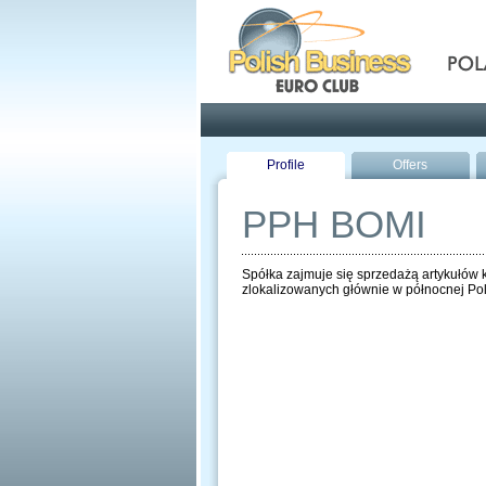
Pola
Profile
Offers
PPH BOMI
Spółka zajmuje się sprzedażą artykułów
zlokalizowanych głównie w północnej Po