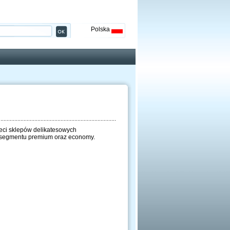
Polska
eci sklepów delikatesowych
h segmentu premium oraz economy.