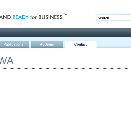
nd ready for business
Publications
Auctions
Contact
WA