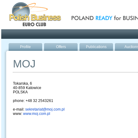
Poland ready for busines
Profile
Offers
Publications
Auction
MOJ
Tokarska, 6
40-859 Katowice
POLSKA
phone: +48 32 2543261
e-mail:
sekretariat@moj.com.pl
www:
www.moj.com.pl