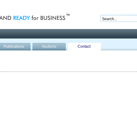
nd ready for business
Publications
Auctions
Contact