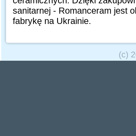
ceramicznych. Dzięki zakupowi
sanitarnej - Romanceram jest 
fabrykę na Ukrainie.
(c) 