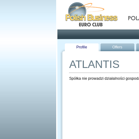
Pola
Profile
Offers
ATLANTIS
Spółka nie prowadzi działalności gospoda