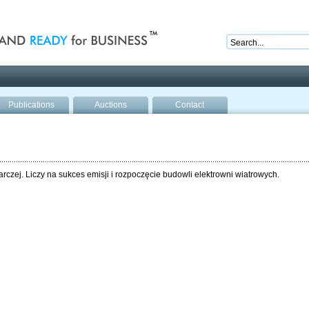
nd ready for business
Publications
Auctions
Contact
rczej. Liczy na sukces emisji i rozpoczęcie budowli elektrowni wiatrowych.