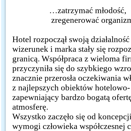
…zatrzymać młodość,
zregenerować organiz
Hotel rozpoczął swoją działalnoś
wizerunek i marka stały się rozpo
granicą. Współpraca z wieloma fi
przyczyniła się do szybkiego wzros
znacznie przerosła oczekiwania wła
z najlepszych obiektów hotelowo-
zapewniający bardzo bogatą ofertę
atmosferę.
Wszystko zaczęło się od koncepcj
wymogi człowieka współczesnej cy