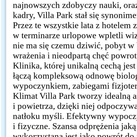
najnowszych zdobyczy nauki, ora
kadry, Villa Park stał się synon
Przez te wszystkie lata z hotelem z
w terminarze urlopowe wpletli wi
nie ma się czemu dziwić, pobyt w
wrażenia i nieodpartą chęć powrot
Klinika, której unikalną cechą je
łączą kompleksową odnowę biolo
wypoczynkiem, zabiegami fizjoter
Klimat Villa Park tworzy idealną 
i powietrza, dzięki niej odpoczyw
natłoku myśli. Efektywny wypoc
i fizyczne. Szansa odprężenia jaką
wykorzystana jest jako powrót do 