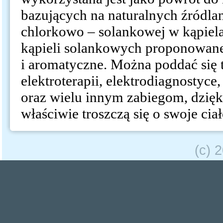
bazujących na naturalnych źródl
chlorkowo – solankowej w kąpiela
kąpieli solankowych proponowane
i aromatyczne. Można poddać się 
elektroterapii, elektrodiagnostyce
oraz wielu innym zabiegom, dzięki
właściwie troszczą się o swoje ciał
(c) 