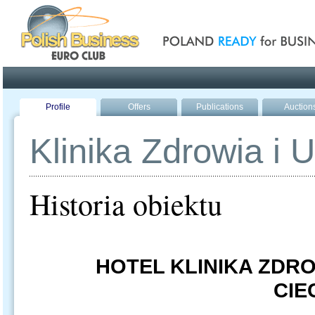
Poland ready for busines
Profile
Offers
Publications
Auction
Klinika Zdrowia i U
Historia obiektu
HOTEL KLINIKA ZDRO
CIE