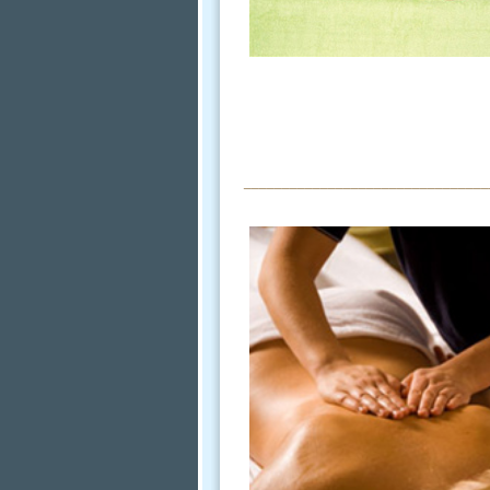
________________________________