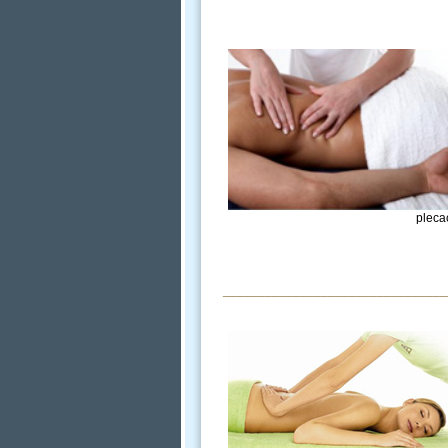
pleca
________________________________