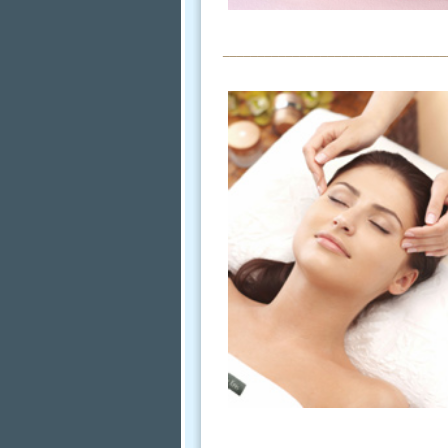
________________________________