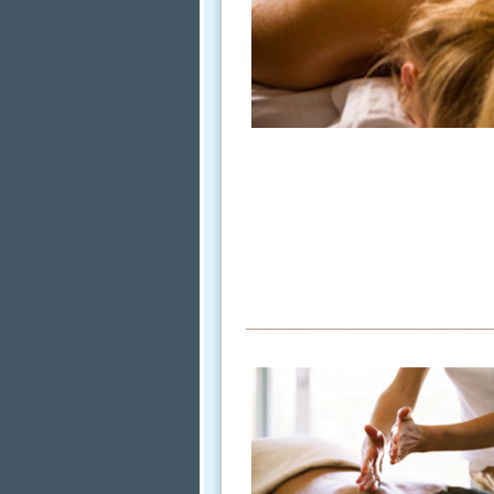
________________________________