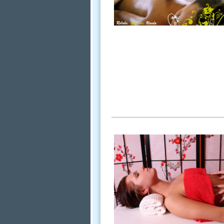
________________________________