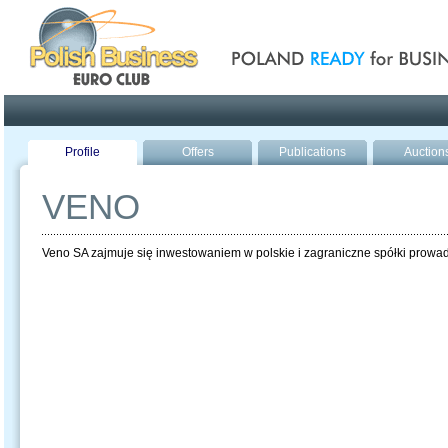
Poland ready for busines
Profile
Offers
Publications
Auction
VENO
Veno SA zajmuje się inwestowaniem w polskie i zagraniczne spółki prowa