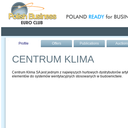
Poland ready for busines
Profile
Offers
Publications
Auction
CENTRUM KLIMA
Centrum Klima SA jest jednym z najwięszych hurtowych dystrybutorów art
elementów do systemów wentylacyjnych stosowanych w budownictwie.