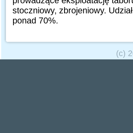
prowadzące eksploatację taboru
stoczniowy, zbrojeniowy. Udzia
ponad 70%.
(c) 