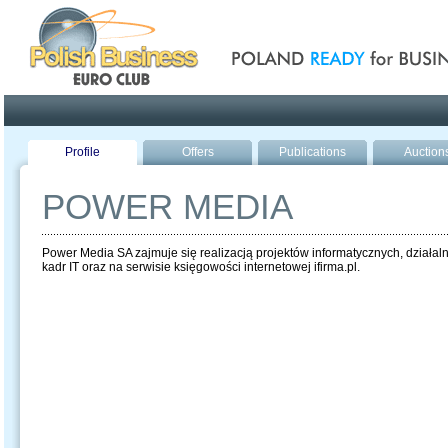
Poland ready for busines
Profile
Offers
Publications
Auction
POWER MEDIA
Power Media SA zajmuje się realizacją projektów informatycznych, działalno
kadr IT oraz na serwisie księgowości internetowej ifirma.pl.