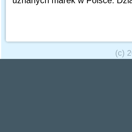
uznanych marek w Polsce. Dzia
(c) 