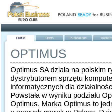
Poland ready for busines
Profile
Offers
Publications
Auction
OPTIMUS
Optimus SA działa na polskim r
dystrybutorem sprzętu komput
informatycznych dla działalnośc
Powstała w wyniku podziału Op
Optimus. Marka Optimus to jedn