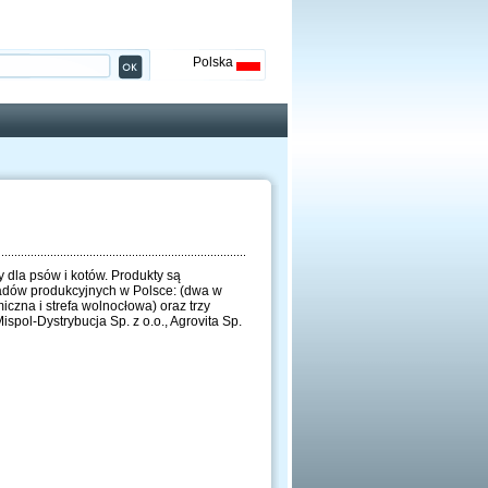
Polska
 dla psów i kotów. Produkty są
kładów produkcyjnych w Polsce: (dwa w
iczna i strefa wolnocłowa) oraz trzy
pol-Dystrybucja Sp. z o.o., Agrovita Sp.