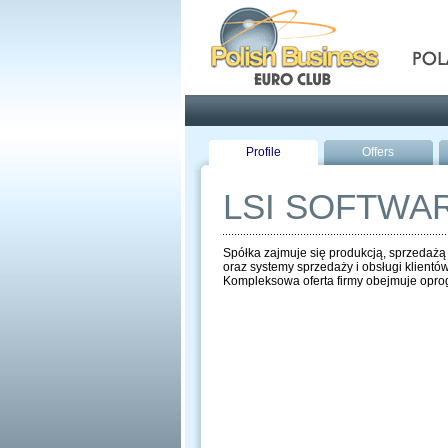
Pola
Profile
Offers
LSI SOFTWA
Spółka zajmuje się produkcją, sprzedaż
oraz systemy sprzedaży i obsługi klientó
Kompleksowa oferta firmy obejmuje oprog