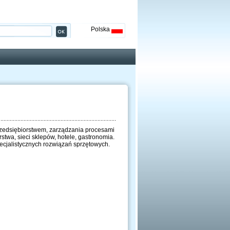
Polska
rzedsiębiorstwem, zarządzania procesami
stwa, sieci sklepów, hotele, gastronomia.
ecjalistycznych rozwiązań sprzętowych.