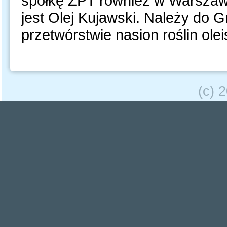
spółkę ZPT również w Warszaw
jest Olej Kujawski. Należy do 
przetwórstwie nasion roślin olei
(c) 