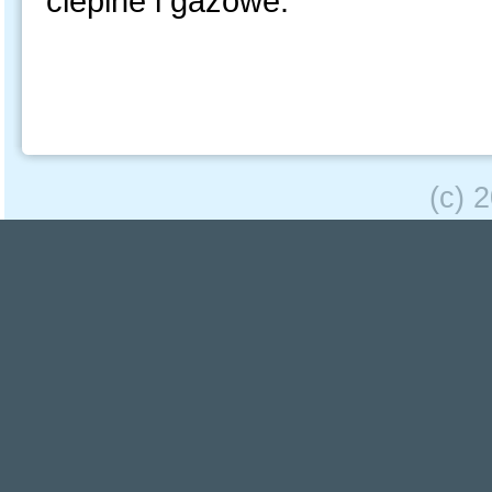
cieplne i gazowe.
(c) 