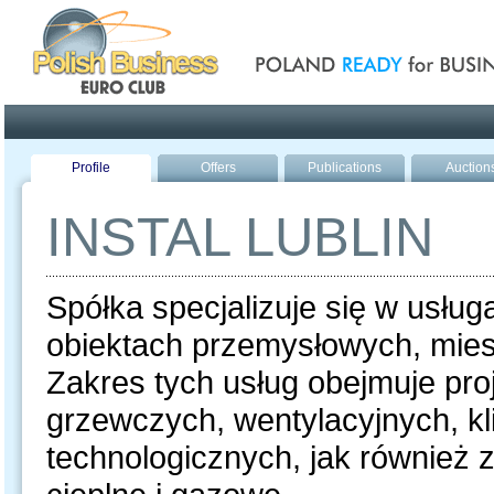
Poland ready for busines
Profile
Offers
Publications
Auction
INSTAL LUBLIN
Spółka specjalizuje się w usług
obiektach przemysłowych, mies
Zakres tych usług obejmuje proj
grzewczych, wentylacyjnych, kl
technologicznych, jak również 