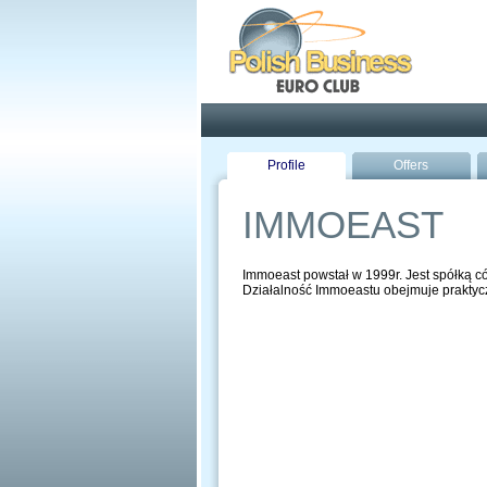
Pola
Profile
Offers
IMMOEAST
Immoeast powstał w 1999r. Jest spółką 
Działalność Immoeastu obejmuje praktyczn