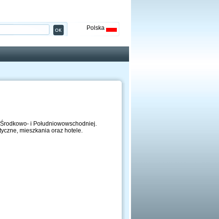
Polska
e Środkowo- i Południowowschodniej.
tyczne, mieszkania oraz hotele.