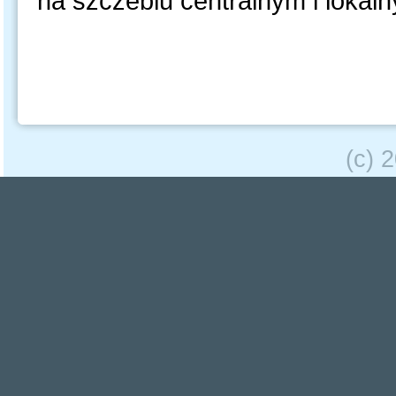
na szczeblu centralnym i lokal
(c) 