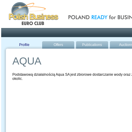
Poland ready for busines
Profile
Offers
Publications
Auction
AQUA
Podstawową działalnością Aqua SA jest zbiorowe dostarczanie wody oraz z
okolic.