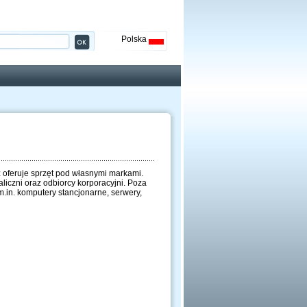
Polska
ż oferuje sprzęt pod własnymi markami.
liczni oraz odbiorcy korporacyjni. Poza
m.in. komputery stancjonarne, serwery,