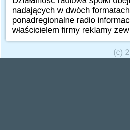
Działalność radiowa spółki obej
nadających w dwóch formatach:
ponadregionalne radio informa
właścicielem firmy reklamy ze
(c) 