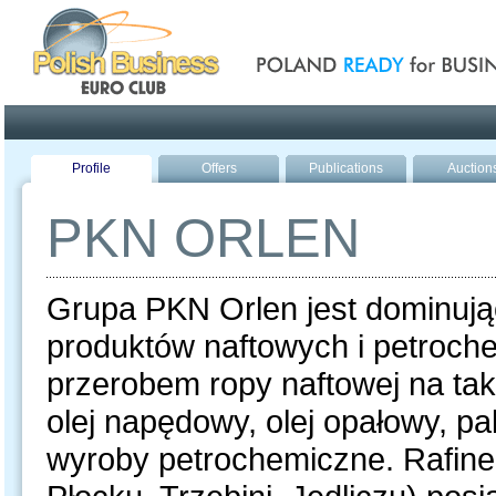
Poland ready for busines
Profile
Offers
Publications
Auction
PKN ORLEN
Grupa PKN Orlen jest dominuj
produktów naftowych i petroch
przerobem ropy naftowej na tak
olej napędowy, olej opałowy, pa
wyroby petrochemiczne. Rafine