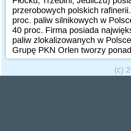
Płocku, Trzebini, Jedliczu) posi
przerobowych polskich rafineri
proc. paliw silnikowych w Polsc
40 proc. Firma posiada najwięks
paliw zlokalizowanych w Polsce
Grupę PKN Orlen tworzy ponad
(c) 