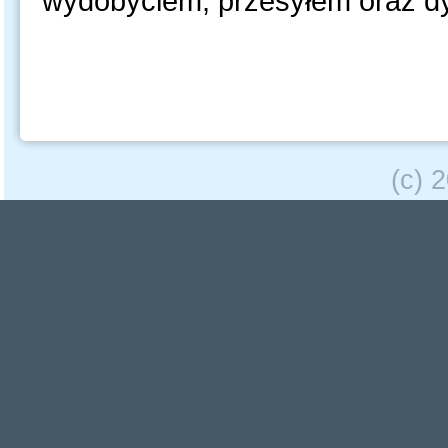
wydobyciem, przesyłem oraz dy
(c) 